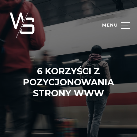
MENU
6 KORZYŚCI Z
POZYCJONOWANIA
STRONY WWW