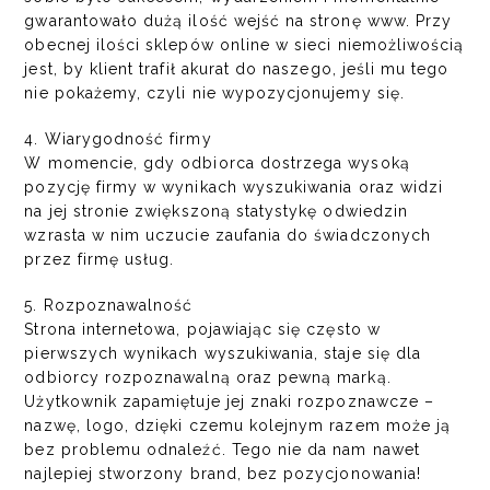
gwarantowało dużą ilość wejść na
stronę www
. Przy
obecnej ilości sklepów online w sieci niemożliwością
jest, by klient trafił akurat do naszego, jeśli mu tego
nie pokażemy, czyli nie wypozycjonujemy się.
4. Wiarygodność firmy
W momencie, gdy odbiorca dostrzega wysoką
pozycję firmy w wynikach wyszukiwania oraz widzi
na jej stronie zwiększoną statystykę odwiedzin
wzrasta w nim uczucie zaufania do świadczonych
przez firmę usług.
5. Rozpoznawalność
Strona internetowa, pojawiając się często w
pierwszych wynikach wyszukiwania, staje się dla
odbiorcy rozpoznawalną oraz pewną marką.
Użytkownik zapamiętuje jej znaki rozpoznawcze –
nazwę, logo, dzięki czemu kolejnym razem może ją
bez problemu odnaleźć. Tego nie da nam nawet
najlepiej stworzony brand, bez pozycjonowania!