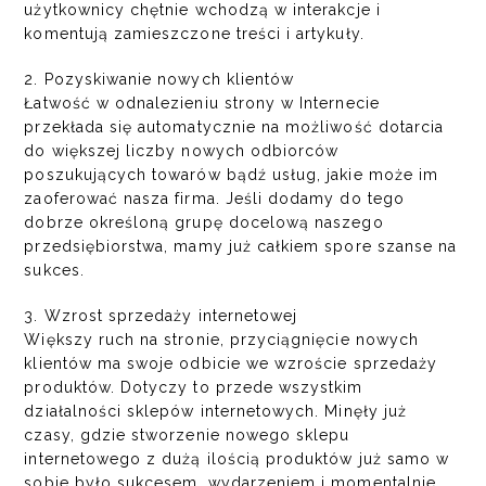
użytkownicy chętnie wchodzą w interakcje i
komentują zamieszczone treści i artykuły.
2. Pozyskiwanie nowych klientów
Łatwość w odnalezieniu strony w Internecie
przekłada się automatycznie na możliwość dotarcia
do większej liczby nowych odbiorców
poszukujących towarów bądź usług, jakie może im
zaoferować nasza firma. Jeśli dodamy do tego
dobrze określoną grupę docelową naszego
przedsiębiorstwa, mamy już całkiem spore szanse na
sukces.
3. Wzrost sprzedaży internetowej
Większy ruch na stronie, przyciągnięcie nowych
klientów ma swoje odbicie we wzroście sprzedaży
produktów. Dotyczy to przede wszystkim
działalności sklepów internetowych. Minęły już
czasy, gdzie stworzenie nowego sklepu
internetowego z dużą ilością produktów już samo w
sobie było sukcesem, wydarzeniem i momentalnie