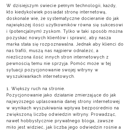
W dzisiejszym świecie pełnym technologii, każdy,
kto kiedykolwiek posiadał stronę internetową,
doskonale wie, że systematyczne docieranie do jak
największej ilości użytkowników równa się sukcesowi
i (potencjalnym) zyskom. Tylko w taki sposób można
pozyskać nowych klientów i sprawić, aby nasza
marka stała się rozpoznawalna. Jednak aby klienci do
nas trafili, muszą nas najpierw odnaleźć, a
niezliczona ilość innych stron internetowych z
pewnością temu nie sprzyja. Pomóc może w tej
sytuacji pozycjonowanie swojej witryny w
wyszukiwarkach internetowych.
1. Większy ruch na stronie.
Pozycjonowanie jako działanie zmierzające do jak
najwyższego uplasowania danej strony internetowej
w wynikach wyszukiwania wpływa bezpośrednio na
zwiększoną liczbę odwiedzin witryny. Prowadząc,
nawet hobbystycznie prywatnego bloga, zawsze
miło jest widzieć, jak liczba jego odwiedzin rośnie a