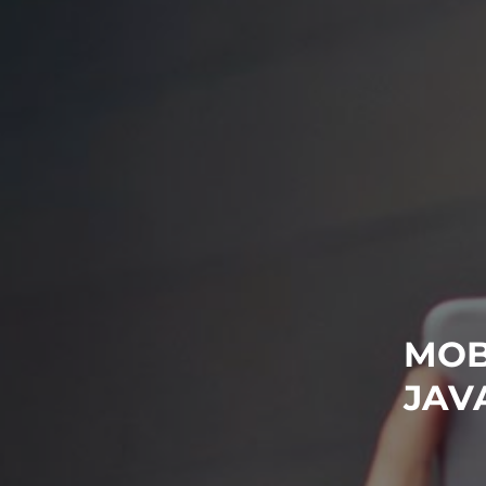
MOB
JAV