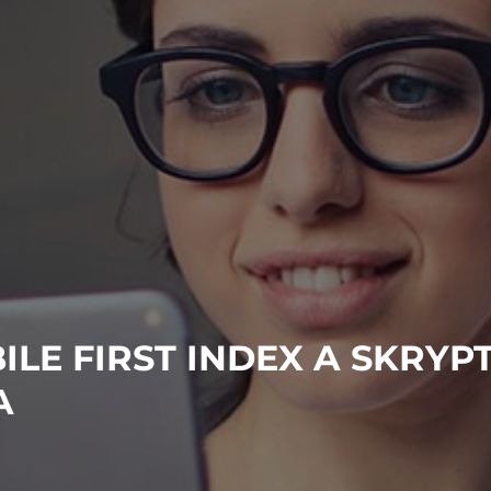
ILE FIRST INDEX A SKRYP
A