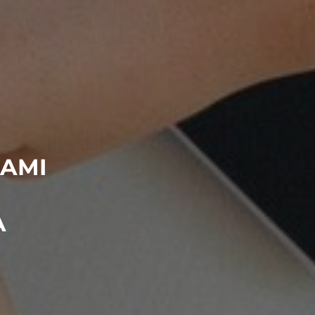
IAMI
A