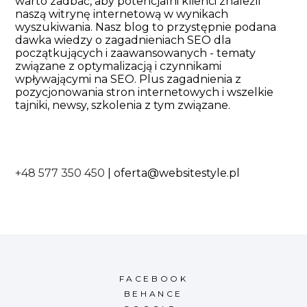
warto zadbać, aby potencjalni klienci znaleźli
naszą witrynę internetową w wynikach
wyszukiwania. Nasz blog to przystępnie podana
dawka wiedzy o zagadnieniach SEO dla
początkujących i zaawansowanych - tematy
związane z optymalizacją i czynnikami
wpływającymi na SEO. Plus zagadnienia z
pozycjonowania stron internetowych i wszelkie
tajniki, newsy, szkolenia z tym związane.
+48 577 350 450
|
oferta@websitestyle.pl
FACEBOOK
BEHANCE