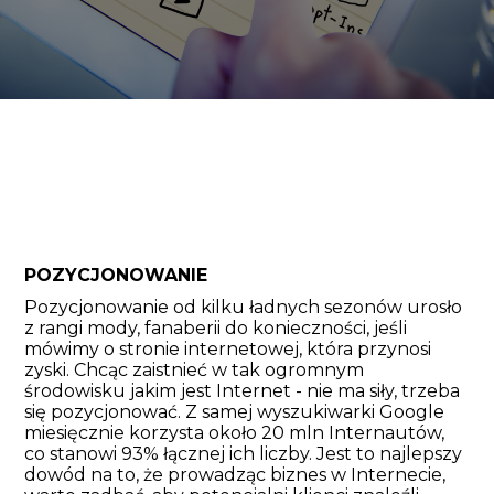
POZYCJONOWANIE
Pozycjonowanie od kilku ładnych sezonów urosło
z rangi mody, fanaberii do konieczności, jeśli
mówimy o stronie internetowej, która przynosi
zyski. Chcąc zaistnieć w tak ogromnym
środowisku jakim jest Internet - nie ma siły, trzeba
się pozycjonować. Z samej wyszukiwarki Google
miesięcznie korzysta około 20 mln Internautów,
co stanowi 93% łącznej ich liczby. Jest to najlepszy
dowód na to, że prowadząc biznes w Internecie,