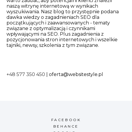
warto zadbać, aby potencjalni klienci znaleźli
naszą witrynę internetową w wynikach
wyszukiwania. Nasz blog to przystępnie podana
dawka wiedzy o zagadnieniach SEO dla
początkujących i zaawansowanych - tematy
związane z optymalizacją i czynnikami
wpływającymi na SEO. Plus zagadnienia z
pozycjonowania stron internetowych i wszelkie
tajniki, newsy, szkolenia z tym związane.
+48 577 350 450
|
oferta@websitestyle.pl
FACEBOOK
BEHANCE