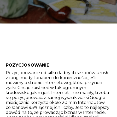
POZYCJONOWANIE
Pozycjonowanie od kilku ładnych sezonów urosło
z rangi mody, fanaberii do konieczności, jeśli
mówimy o stronie internetowej, która przynosi
zyski. Chcąc zaistnieć w tak ogromnym
środowisku jakim jest Internet - nie ma siły, trzeba
się pozycjonować. Z samej wyszukiwarki Google
miesięcznie korzysta około 20 mln Internautów,
co stanowi 93% łącznej ich liczby. Jest to najlepszy
dowód na to, że prowadząc biznes w Internecie,