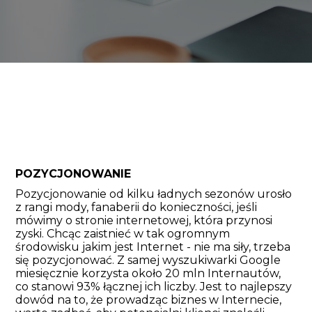
POZYCJONOWANIE
Pozycjonowanie od kilku ładnych sezonów urosło
z rangi mody, fanaberii do konieczności, jeśli
mówimy o stronie internetowej, która przynosi
zyski. Chcąc zaistnieć w tak ogromnym
środowisku jakim jest Internet - nie ma siły, trzeba
się pozycjonować. Z samej wyszukiwarki Google
miesięcznie korzysta około 20 mln Internautów,
co stanowi 93% łącznej ich liczby. Jest to najlepszy
dowód na to, że prowadząc biznes w Internecie,