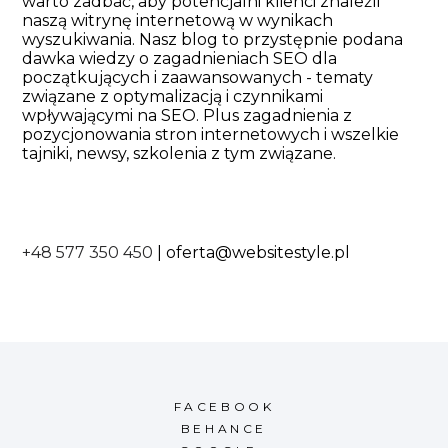
warto zadbać, aby potencjalni klienci znaleźli
naszą witrynę internetową w wynikach
wyszukiwania. Nasz blog to przystępnie podana
dawka wiedzy o zagadnieniach SEO dla
początkujących i zaawansowanych - tematy
związane z optymalizacją i czynnikami
wpływającymi na SEO. Plus zagadnienia z
pozycjonowania stron internetowych i wszelkie
tajniki, newsy, szkolenia z tym związane.
+48 577 350 450
|
oferta@websitestyle.pl
FACEBOOK
BEHANCE