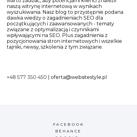
warto zadbać, aby potencjalni klienci znaleźli
naszą witrynę internetową w wynikach
wyszukiwania. Nasz blog to przystępnie podana
dawka wiedzy o zagadnieniach SEO dla
początkujących i zaawansowanych - tematy
związane z optymalizacją i czynnikami
wpływającymi na SEO. Plus zagadnienia z
pozycjonowania stron internetowych i wszelkie
tajniki, newsy, szkolenia z tym związane.
+48 577 350 450
|
oferta@websitestyle.pl
FACEBOOK
BEHANCE