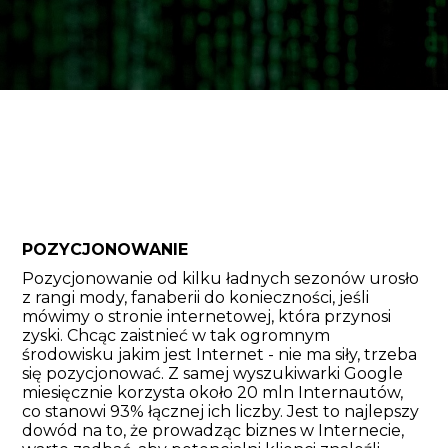
POZYCJONOWANIE
Pozycjonowanie od kilku ładnych sezonów urosło
z rangi mody, fanaberii do konieczności, jeśli
mówimy o stronie internetowej, która przynosi
zyski. Chcąc zaistnieć w tak ogromnym
środowisku jakim jest Internet - nie ma siły, trzeba
się pozycjonować. Z samej wyszukiwarki Google
miesięcznie korzysta około 20 mln Internautów,
co stanowi 93% łącznej ich liczby. Jest to najlepszy
dowód na to, że prowadząc biznes w Internecie,