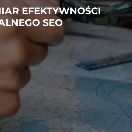
IAR EFEKTYWNOŚCI
ALNEGO SEO