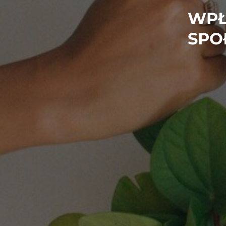
WPŁ
SPO