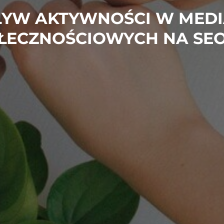
YW AKTYWNOŚCI W MED
ŁECZNOŚCIOWYCH NA SE