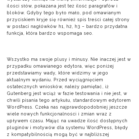
ilości słów, pokazana jest też ilość paragrafów i
bloków. Gdyby tego było mało, pod omawianym
przyciskiem kryje się również spis treści całej strony
w postaci nagłówków h1, h2, h3 – bardzo przydatna
funkcja, która bardzo wspomaga seo.
Wszystko ma swoje plusy i minusy. Nie inaczej jest w
przypadku omawianego edytora, więc poniżej
przedstawiamy wady, które widzimy w jego
aktualnym wydaniu. Przed wyciągnięciem
ostatecznych wniosków, należy pamiętać, iż
Gutenberg jest wciąż w fazie testowania i nie jest, w
chwili pisania tego artykułu, standardowym edytorem
WordPress. Czeka nas najprawdopodobniej jeszcze
wiele nowych funkcjonalności i zmian wraz z
upływem czasu. Mając na uwadze ilość dostępnych
pluginów i motywów dla systemu WordPress, błędy
z kompatybilnością mogą być w najbliższej