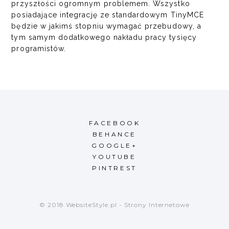
przyszłości ogromnym problemem. Wszystko
posiadające integrację ze standardowym TinyMCE
będzie w jakimś stopniu wymagać przebudowy, a
tym samym dodatkowego nakładu pracy tysięcy
programistów.
FACEBOOK
BEHANCE
GOOGLE+
YOUTUBE
PINTREST
© 2018 WebsiteStyle.pl - Strony Internetowe