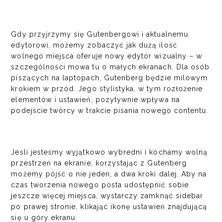
Gdy przyjrzymy się Gutenbergowi i aktualnemu
edytorowi, możemy zobaczyć jak dużą ilość
wolnego miejsca oferuje nowy edytor wizualny – w
szczególności mowa tu o małych ekranach. Dla osób
piszących na laptopach, Gutenberg będzie milowym
krokiem w przód. Jego stylistyka, w tym rozłożenie
elementów i ustawień, pozytywnie wpływa na
podejście twórcy w trakcie pisania nowego contentu.
Jeśli jesteśmy wyjątkowo wybredni i kochamy wolną
przestrzeń na ekranie, korzystając z Gutenberg
możemy pójść o nie jeden, a dwa kroki dalej. Aby na
czas tworzenia nowego posta udostępnić sobie
jeszcze więcej miejsca, wystarczy zamknąć sidebar
po prawej stronie, klikając ikonę ustawień znajdującą
się u góry ekranu.