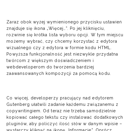
Zaraz obok wyżej wymienionego przycisku ustawień
znajduje się ikona „Więcej…”. Po jej kliknięciu,
rozwinie się krótka lista wyboru opcji. W tym miejscu
możemy wybrać, czy chcemy korzystać z edytora
wizualnego czy z edytora w formie kodu HTML.
Powyższa funkcjonalność jest niezwykle przydatna
twórcom z większym doświadczeniem i
webdeveloperom do tworzenia bardziej
zaawansowanych kompozycji za pomocą kodu.
Co więcej, developerzy pracujący nad edytorem
Gutenberg ułatwili zadanie każdemu związanemu z
copywritingiem. Od teraz nie trzeba samodzielnie
kopiować całego tekstu czy instalować dodatkowych
pluginów, aby policzyć ilość słów w danym wpisie –
wystarczy kliknąć na ikonę „Informacje”. Oprócz