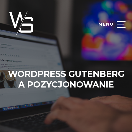
MENU
WORDPRESS GUTENBERG
A POZYCJONOWANIE