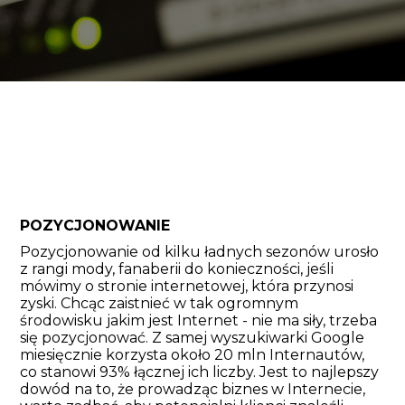
POZYCJONOWANIE
Pozycjonowanie od kilku ładnych sezonów urosło
z rangi mody, fanaberii do konieczności, jeśli
mówimy o stronie internetowej, która przynosi
zyski. Chcąc zaistnieć w tak ogromnym
środowisku jakim jest Internet - nie ma siły, trzeba
się pozycjonować. Z samej wyszukiwarki Google
miesięcznie korzysta około 20 mln Internautów,
co stanowi 93% łącznej ich liczby. Jest to najlepszy
dowód na to, że prowadząc biznes w Internecie,