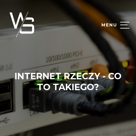
MENU
INTERNET RZECZY - CO
TO TAKIEGO?