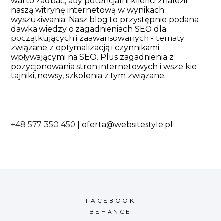
warto zadbać, aby potencjalni klienci znaleźli
naszą witrynę internetową w wynikach
wyszukiwania. Nasz blog to przystępnie podana
dawka wiedzy o zagadnieniach SEO dla
początkujących i zaawansowanych - tematy
związane z optymalizacją i czynnikami
wpływającymi na SEO. Plus zagadnienia z
pozycjonowania stron internetowych i wszelkie
tajniki, newsy, szkolenia z tym związane.
+48 577 350 450
|
oferta@websitestyle.pl
FACEBOOK
BEHANCE