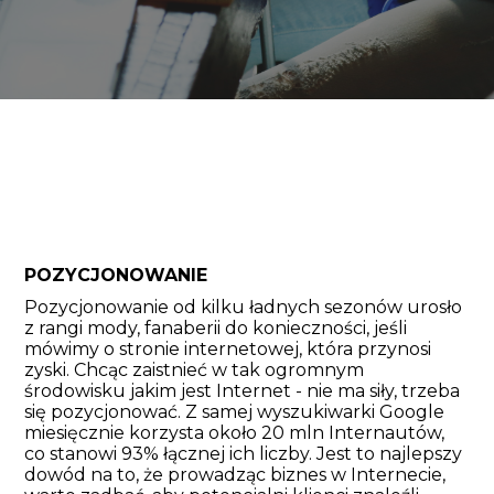
POZYCJONOWANIE
Pozycjonowanie od kilku ładnych sezonów urosło
z rangi mody, fanaberii do konieczności, jeśli
mówimy o stronie internetowej, która przynosi
zyski. Chcąc zaistnieć w tak ogromnym
środowisku jakim jest Internet - nie ma siły, trzeba
się pozycjonować. Z samej wyszukiwarki Google
miesięcznie korzysta około 20 mln Internautów,
co stanowi 93% łącznej ich liczby. Jest to najlepszy
dowód na to, że prowadząc biznes w Internecie,