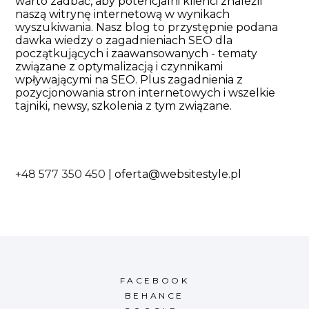
warto zadbać, aby potencjalni klienci znaleźli
naszą witrynę internetową w wynikach
wyszukiwania. Nasz blog to przystępnie podana
dawka wiedzy o zagadnieniach SEO dla
początkujących i zaawansowanych - tematy
związane z optymalizacją i czynnikami
wpływającymi na SEO. Plus zagadnienia z
pozycjonowania stron internetowych i wszelkie
tajniki, newsy, szkolenia z tym związane.
+48 577 350 450
|
oferta@websitestyle.pl
FACEBOOK
BEHANCE