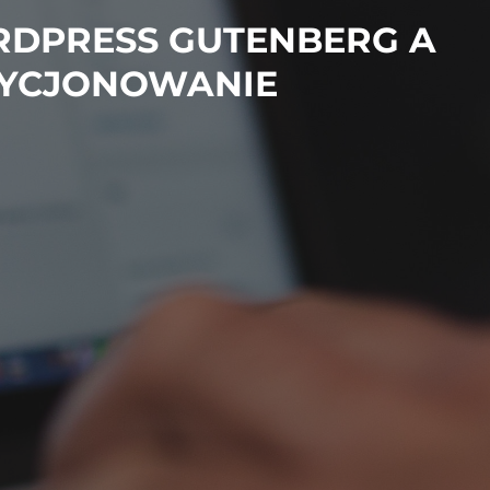
DPRESS GUTENBERG A
YCJONOWANIE