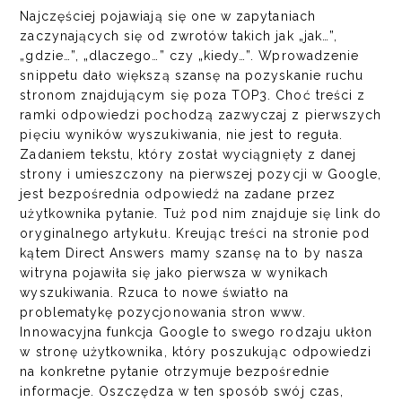
Najczęściej pojawiają się one w zapytaniach
zaczynających się od zwrotów takich jak „jak…”,
„gdzie…”, „dlaczego…” czy „kiedy…”. Wprowadzenie
snippetu dało większą szansę na pozyskanie ruchu
stronom znajdującym się poza TOP3. Choć treści z
ramki odpowiedzi pochodzą zazwyczaj z pierwszych
pięciu wyników wyszukiwania, nie jest to reguła.
Zadaniem tekstu, który został wyciągnięty z danej
strony i umieszczony na pierwszej pozycji w Google,
jest bezpośrednia odpowiedź na zadane przez
użytkownika pytanie. Tuż pod nim znajduje się link do
oryginalnego artykułu. Kreując treści na stronie pod
kątem Direct Answers mamy szansę na to by nasza
witryna pojawiła się jako pierwsza w wynikach
wyszukiwania. Rzuca to nowe światło na
problematykę pozycjonowania
stron www
.
Innowacyjna funkcja Google to swego rodzaju ukłon
w stronę użytkownika, który poszukując odpowiedzi
na konkretne pytanie otrzymuje bezpośrednie
informacje. Oszczędza w ten sposób swój czas,