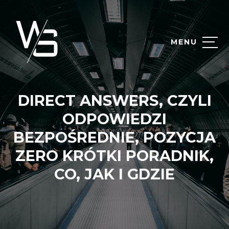
MENU
DIRECT ANSWERS, CZYLI
ODPOWIEDZI
BEZPOŚREDNIE, POZYCJA
ZERO KRÓTKI PORADNIK,
CO, JAK I GDZIE