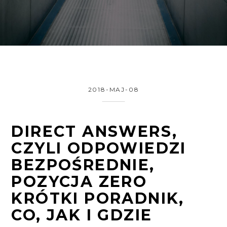
2018-MAJ-08
DIRECT ANSWERS,
CZYLI ODPOWIEDZI
BEZPOŚREDNIE,
POZYCJA ZERO
KRÓTKI PORADNIK,
CO, JAK I GDZIE