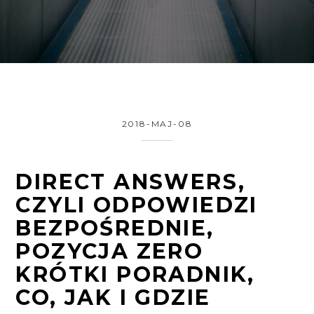
2018-MAJ-08
DIRECT ANSWERS,
CZYLI ODPOWIEDZI
BEZPOŚREDNIE,
POZYCJA ZERO
KRÓTKI PORADNIK,
CO, JAK I GDZIE