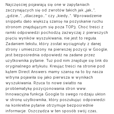
Najczęściej pojawiają się one w zapytaniach
zaczynających się od zwrotów takich jak „jak…”,
„gdzie…”, „dlaczego…” czy „kiedy…”. Wprowadzenie
snippetu dało większą szansę na pozyskanie ruchu
stronom znajdującym się poza TOP3. Choć treści z
ramki odpowiedzi pochodzą zazwyczaj z pierwszych
pięciu wyników wyszukiwania, nie jest to reguła.
Zadaniem tekstu, który został wyciągnięty z danej
strony i umieszczony na pierwszej pozycji w Google,
jest bezpośrednia odpowiedź na zadane przez
użytkownika pytanie. Tuż pod nim znajduje się link do
oryginalnego artykułu. Kreując treści na stronie pod
kątem Direct Answers mamy szansę na to by nasza
witryna pojawiła się jako pierwsza w wynikach
wyszukiwania. Rzuca to nowe światło na
problematykę pozycjonowania
stron www
.
Innowacyjna funkcja Google to swego rodzaju ukłon
w stronę użytkownika, który poszukując odpowiedzi
na konkretne pytanie otrzymuje bezpośrednie
informacje. Oszczędza w ten sposób swój czas,