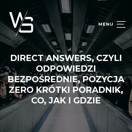
MENU
DIRECT ANSWERS, CZYLI
ODPOWIEDZI
BEZPOŚREDNIE, POZYCJA
ZERO KRÓTKI PORADNIK,
CO, JAK I GDZIE