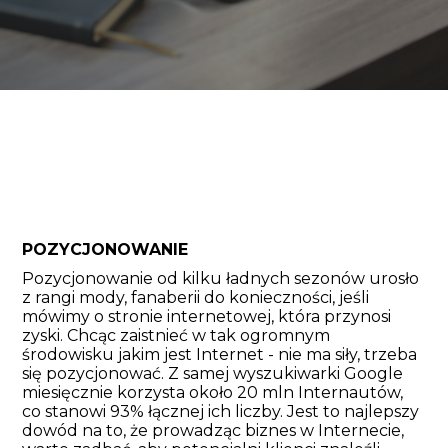
POZYCJONOWANIE
Pozycjonowanie od kilku ładnych sezonów urosło
z rangi mody, fanaberii do konieczności, jeśli
mówimy o stronie internetowej, która przynosi
zyski. Chcąc zaistnieć w tak ogromnym
środowisku jakim jest Internet - nie ma siły, trzeba
się pozycjonować. Z samej wyszukiwarki Google
miesięcznie korzysta około 20 mln Internautów,
co stanowi 93% łącznej ich liczby. Jest to najlepszy
dowód na to, że prowadząc biznes w Internecie,