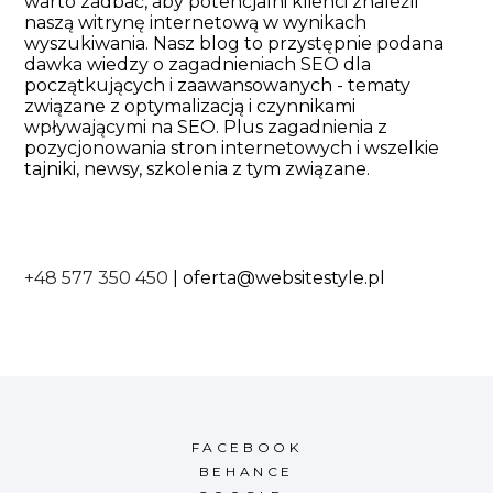
warto zadbać, aby potencjalni klienci znaleźli
naszą witrynę internetową w wynikach
wyszukiwania. Nasz blog to przystępnie podana
dawka wiedzy o zagadnieniach SEO dla
początkujących i zaawansowanych - tematy
związane z optymalizacją i czynnikami
wpływającymi na SEO. Plus zagadnienia z
pozycjonowania stron internetowych i wszelkie
tajniki, newsy, szkolenia z tym związane.
+48 577 350 450
|
oferta@websitestyle.pl
FACEBOOK
BEHANCE