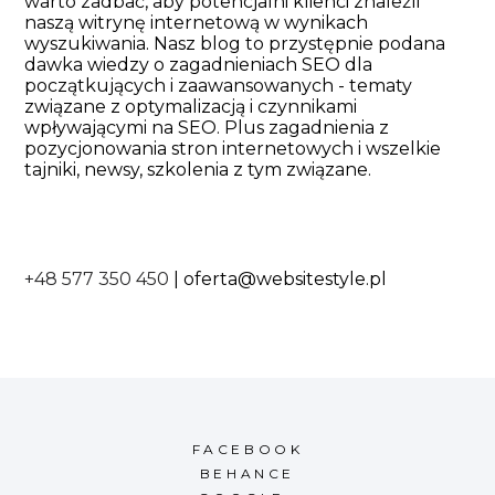
warto zadbać, aby potencjalni klienci znaleźli
naszą witrynę internetową w wynikach
wyszukiwania. Nasz blog to przystępnie podana
dawka wiedzy o zagadnieniach SEO dla
początkujących i zaawansowanych - tematy
związane z optymalizacją i czynnikami
wpływającymi na SEO. Plus zagadnienia z
pozycjonowania stron internetowych i wszelkie
tajniki, newsy, szkolenia z tym związane.
+48 577 350 450
|
oferta@websitestyle.pl
FACEBOOK
BEHANCE