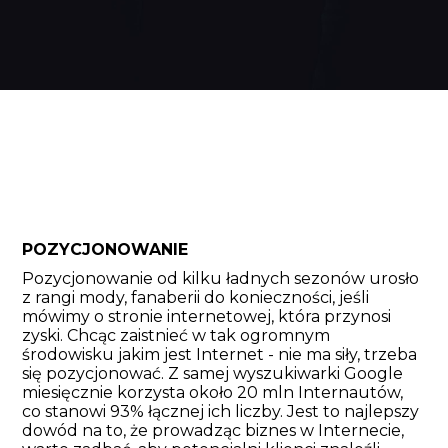
POZYCJONOWANIE
Pozycjonowanie od kilku ładnych sezonów urosło
z rangi mody, fanaberii do konieczności, jeśli
mówimy o stronie internetowej, która przynosi
zyski. Chcąc zaistnieć w tak ogromnym
środowisku jakim jest Internet - nie ma siły, trzeba
się pozycjonować. Z samej wyszukiwarki Google
miesięcznie korzysta około 20 mln Internautów,
co stanowi 93% łącznej ich liczby. Jest to najlepszy
dowód na to, że prowadząc biznes w Internecie,