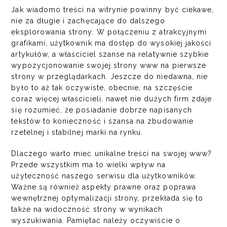
Jak wiadomo treści na witrynie powinny być ciekawe,
nie za długie i zachęcające do dalszego
eksplorowania strony. W połączeniu z atrakcyjnymi
grafikami, użytkownik ma dostęp do wysokiej jakości
artykułów, a właściciel szanse na relatywnie szybkie
wypozycjonowanie swojej
strony www
na pierwsze
strony w przeglądarkach. Jeszcze do niedawna, nie
było to aż tak oczywiste, obecnie, na szczęście
coraz więcej właścicieli, nawet nie dużych firm zdaje
się rozumieć, że posiadanie dobrze napisanych
tekstów to konieczność i szansa na zbudowanie
rzetelnej i stabilnej marki na rynku.
Dlaczego warto mieć unikalne treści na swojej www?
Przede wszystkim ma to wielki wpływ na
użyteczność naszego serwisu dla użytkowników.
Ważne są również aspekty prawne oraz poprawa
wewnętrznej optymalizacji strony, przekłada się to
także na widoczność strony w wynikach
wyszukiwania. Pamiętać należy oczywiście o