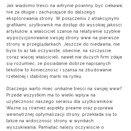
Jak wiadomo treści na witrynie powinny być ciekawe,
nie za długie i zachęcające do dalszego
eksplorowania strony. W połączeniu z atrakcyjnymi
grafikami, użytkownik ma dostęp do wysokiej jakości
artykułów, a właściciel szanse na relatywnie szybkie
wypozycjonowanie swojej
strony www
na pierwsze
strony w przeglądarkach. Jeszcze do niedawna, nie
było to aż tak oczywiste, obecnie, na szczęście
coraz więcej właścicieli, nawet nie dużych firm zdaje
się rozumieć, że posiadanie dobrze napisanych
tekstów to konieczność i szansa na zbudowanie
rzetelnej i stabilnej marki na rynku.
Dlaczego warto mieć unikalne treści na swojej www?
Przede wszystkim ma to wielki wpływ na
użyteczność naszego serwisu dla użytkowników.
Ważne są również aspekty prawne oraz poprawa
wewnętrznej optymalizacji strony, przekłada się to
także na widoczność strony w wynikach
wyszukiwania. Pamiętać należy oczywiście o