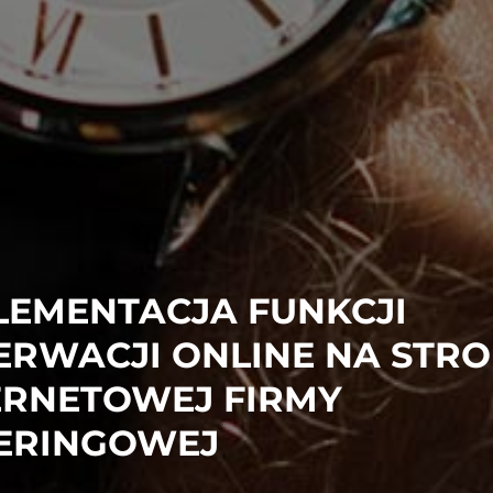
LEMENTACJA FUNKCJI
ERWACJI ONLINE NA STRO
ERNETOWEJ FIRMY
ERINGOWEJ