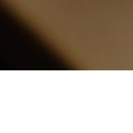
2024-MAJ-20
MENTACJA FUNKCJI
WACJI ONLINE NA STRON