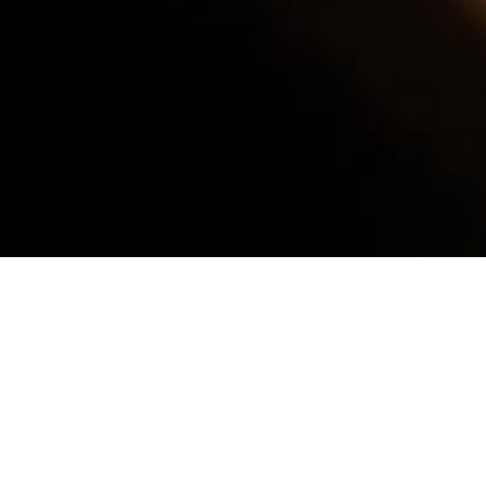
IMPLE
REZER