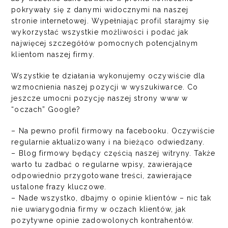
pokrywały się z danymi widocznymi na naszej
stronie internetowej. Wypełniając profil starajmy się
wykorzystać wszystkie możliwości i podać jak
najwięcej szczegółów pomocnych potencjalnym
klientom naszej firmy.
Wszystkie te działania wykonujemy oczywiście dla
wzmocnienia naszej pozycji w wyszukiwarce. Co
jeszcze umocni pozycję naszej strony www w
“oczach” Google?
– Na pewno profil firmowy na facebooku. Oczywiście
regularnie aktualizowany i na bieżąco odwiedzany.
–
Blog firmowy
będący częścią naszej witryny. Także
warto tu zadbać o regularne wpisy, zawierające
odpowiednio przygotowane treści, zawierające
ustalone frazy kluczowe.
– Nade wszystko, dbajmy o opinie klientów – nic tak
nie uwiarygodnia firmy w oczach klientów, jak
pozytywne opinie zadowolonych kontrahentów
.