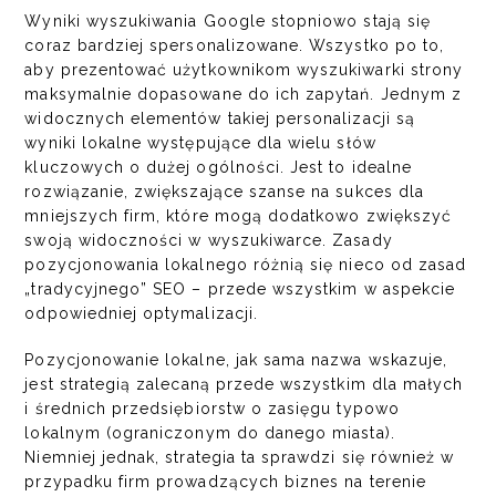
Wyniki wyszukiwania Google stopniowo stają się
coraz bardziej spersonalizowane. Wszystko po to,
aby prezentować użytkownikom wyszukiwarki strony
maksymalnie dopasowane do ich zapytań. Jednym z
widocznych elementów takiej personalizacji są
wyniki lokalne występujące dla wielu słów
kluczowych o dużej ogólności. Jest to idealne
rozwiązanie, zwiększające szanse na sukces dla
mniejszych firm, które mogą dodatkowo zwiększyć
swoją widoczności w wyszukiwarce. Zasady
pozycjonowania lokalnego różnią się nieco od zasad
„tradycyjnego”
SEO
– przede wszystkim w aspekcie
odpowiedniej optymalizacji.
Pozycjonowanie lokalne, jak sama nazwa wskazuje,
jest strategią zalecaną przede wszystkim dla małych
i średnich przedsiębiorstw o zasięgu typowo
lokalnym (ograniczonym do danego miasta).
Niemniej jednak, strategia ta sprawdzi się również w
przypadku firm prowadzących biznes na terenie