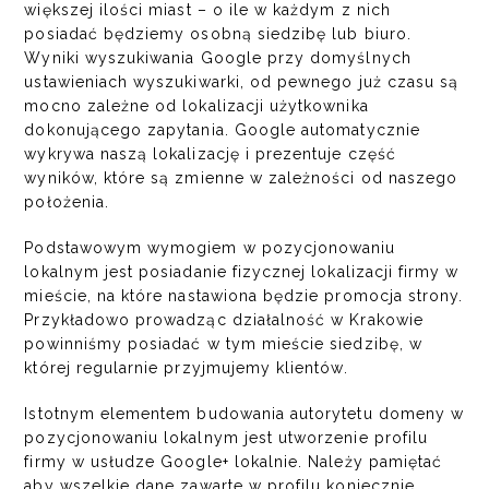
większej ilości miast – o ile w każdym z nich
posiadać będziemy osobną siedzibę lub biuro.
Wyniki wyszukiwania Google przy domyślnych
ustawieniach wyszukiwarki, od pewnego już czasu są
mocno zależne od lokalizacji użytkownika
dokonującego zapytania. Google automatycznie
wykrywa naszą lokalizację i prezentuje część
wyników, które są zmienne w zależności od naszego
położenia.
Podstawowym wymogiem w pozycjonowaniu
lokalnym jest posiadanie fizycznej lokalizacji firmy w
mieście, na które nastawiona będzie promocja strony.
Przykładowo prowadząc działalność w Krakowie
powinniśmy posiadać w tym mieście siedzibę, w
której regularnie przyjmujemy klientów.
Istotnym elementem budowania autorytetu domeny w
pozycjonowaniu lokalnym jest utworzenie profilu
firmy w usłudze Google+ lokalnie. Należy pamiętać
aby wszelkie dane zawarte w profilu koniecznie