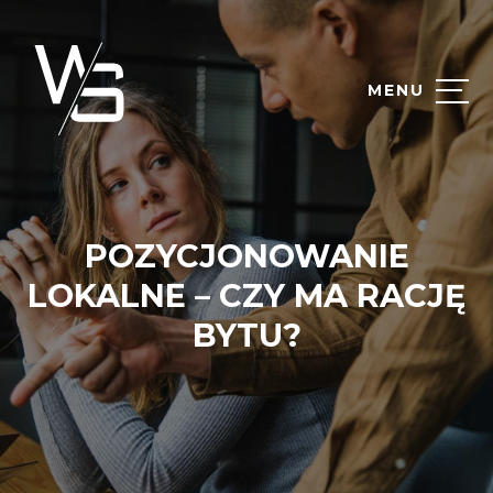
MENU
POZYCJONOWANIE
LOKALNE – CZY MA RACJĘ
BYTU?