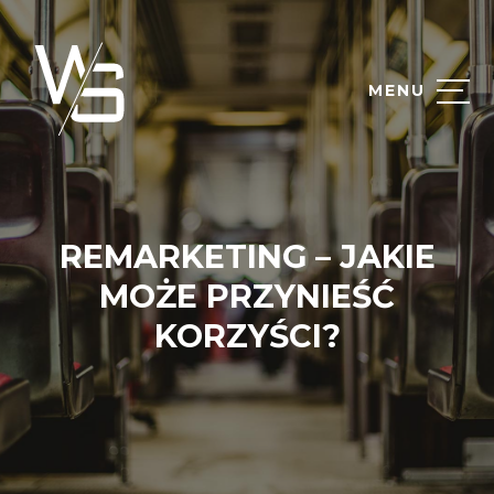
MENU
REMARKETING – JAKIE
MOŻE PRZYNIEŚĆ
KORZYŚCI?