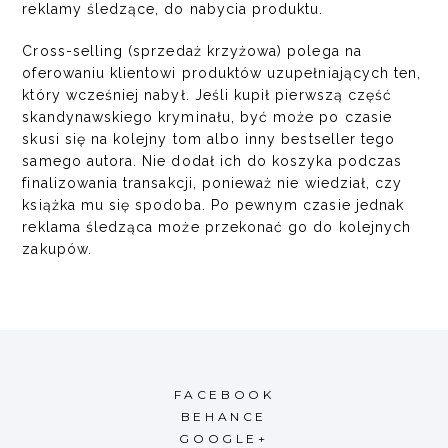
reklamy śledzące, do nabycia produktu.
Cross-selling (sprzedaż krzyżowa) polega na
oferowaniu klientowi produktów uzupełniających ten,
który wcześniej nabył. Jeśli kupił pierwszą część
skandynawskiego kryminału, być może po czasie
skusi się na kolejny tom albo inny bestseller tego
samego autora. Nie dodał ich do koszyka podczas
finalizowania transakcji, ponieważ nie wiedział, czy
książka mu się spodoba. Po pewnym czasie jednak
reklama śledząca może przekonać go do kolejnych
zakupów.
FACEBOOK
BEHANCE
GOOGLE+