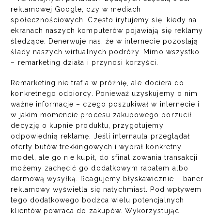
reklamowej Google, czy w mediach
społecznościowych. Często irytujemy się, kiedy na
ekranach naszych komputerów pojawiają się reklamy
śledzące. Denerwuje nas, że w internecie pozostają
ślady naszych wirtualnych podróży. Mimo wszystko
– remarketing działa i przynosi korzyści.
Remarketing nie trafia w próżnię, ale dociera do
konkretnego odbiorcy. Ponieważ uzyskujemy o nim
ważne informacje – czego poszukiwał w internecie i
w jakim momencie procesu zakupowego porzucił
decyzję o kupnie produktu, przygotujemy
odpowiednią reklamę. Jeśli internauta przeglądał
oferty butów trekkingowych i wybrał konkretny
model, ale go nie kupił, do sfinalizowania transakcji
możemy zachęcić go dodatkowym rabatem albo
darmową wysyłką. Reagujemy błyskawicznie – baner
reklamowy wyświetla się natychmiast. Pod wpływem
tego dodatkowego bodźca wielu potencjalnych
klientów powraca do zakupów. Wykorzystując