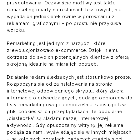
przygotowania. Oczywiście możliwy jest także
remarketing oparty na reklamach tekstowych, nie
wypada on jednak efektownie w porównaniu z
reklamami graficznymi – po prostu nie przykuwa
wzroku.
Remarketing jest jednym z narzędzi, które
zrewolucjonizowało e-commerce. Dzięki niemu
dotrzesz do swoich potencjalnych klientów z ofertą
skrojoną idealnie na miarę ich potrzeb.
Działanie reklam śledzących jest stosunkowo proste.
Rozpoczyna się od zainstalowania na stronie
internetowej odpowiedniego skryptu, który zbiera
informacje o odwiedzających, dodając odbiorców do
listy remarketingowej i jednocześnie zapisując tzw.
pliki cookies w ich przeglądarkach. Te popularne
„ciasteczka” są śladami naszej internetowej
aktywności. Gdy opuszczamy witrynę, jej reklama
podąża za nami, wyświetlając się w innych miejscach
– na kolejnych portalach, będących częścią sieci