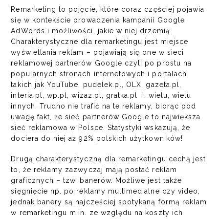
Remarketing to pojęcie, które coraz częściej pojawia
się w kontekście prowadzenia kampanii Google
AdWords i możliwości, jakie w niej drzemią.
Charakterystyczne dla remarketingu jest miejsce
wyświetlania reklam – pojawiają się one w sieci
reklamowej partnerów Google czyli po prostu na
popularnych stronach internetowych i portalach
takich jak YouTube, pudelek.pl, OLX, gazeta.pl,
interia.pl, wp.pl, wizaz.pl, gratka.pl i… wielu, wielu
innych. Trudno nie trafić na te reklamy, biorąc pod
uwagę fakt, że sieć partnerów Google to największa
sieć reklamowa w Polsce. Statystyki wskazują, że
dociera do niej aż 92% polskich użytkowników!
Drugą charakterystyczną dla remarketingu cechą jest
to, że reklamy zazwyczaj mają postać reklam
graficznych – tzw. banerów. Możliwe jest także
sięgnięcie np. po reklamy multimedialne czy video,
jednak banery są najczęściej spotykaną formą reklam
w remarketingu m.in. ze względu na koszty ich