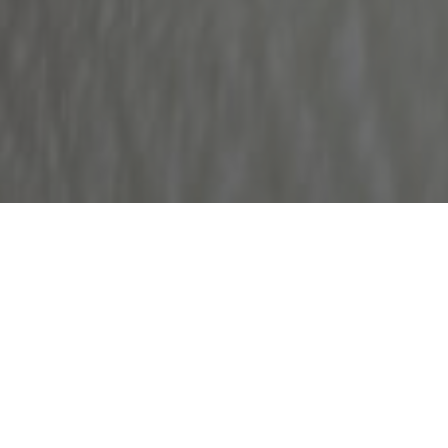
REWOL
ALGOR
ŚCIEŻ