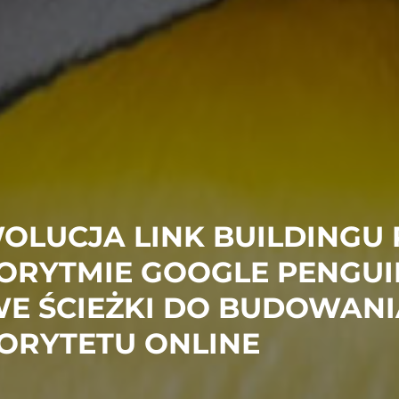
OLUCJA LINK BUILDINGU
ORYTMIE GOOGLE PENGUI
E ŚCIEŻKI DO BUDOWANI
ORYTETU ONLINE