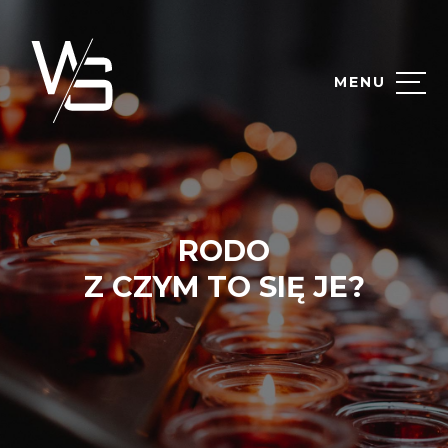
MENU
RODO
Z CZYM TO SIĘ JE?