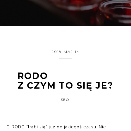
2018-MAJ-14
RODO
Z CZYM TO SIĘ JE?
SEO
O RODO “trąbi się” już od jakiegoś czasu. Nic