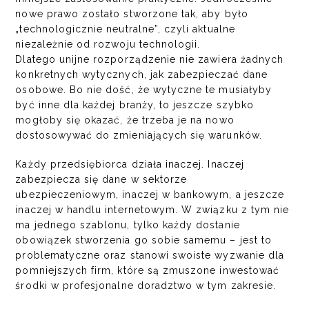
nowe prawo zostało stworzone tak, aby było
„technologicznie neutralne”, czyli aktualne
niezależnie od rozwoju technologii.
Dlatego unijne rozporządzenie nie zawiera żadnych
konkretnych wytycznych, jak zabezpieczać dane
osobowe. Bo nie dość, że wytyczne te musiałyby
być inne dla każdej branży, to jeszcze szybko
mogłoby się okazać, że trzeba je na nowo
dostosowywać do zmieniających się warunków.
Każdy przedsiębiorca działa inaczej. Inaczej
zabezpiecza się dane w sektorze
ubezpieczeniowym, inaczej w bankowym, a jeszcze
inaczej w handlu internetowym. W związku z tym nie
ma jednego szablonu, tylko każdy dostanie
obowiązek stworzenia go sobie samemu – jest to
problematyczne oraz stanowi swoiste wyzwanie dla
pomniejszych firm, które są zmuszone inwestować
środki w profesjonalne doradztwo w tym zakresie.