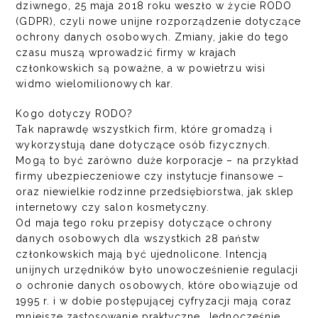
dziwnego, 25 maja 2018 roku weszło w życie RODO
(GDPR), czyli nowe unijne rozporządzenie dotyczące
ochrony danych osobowych. Zmiany, jakie do tego
czasu muszą wprowadzić firmy w krajach
członkowskich są poważne, a w powietrzu wisi
widmo wielomilionowych kar.
Kogo dotyczy RODO?
Tak naprawdę wszystkich firm, które gromadzą i
wykorzystują dane dotyczące osób fizycznych.
Mogą to być zarówno duże korporacje – na przykład
firmy ubezpieczeniowe czy instytucje finansowe –
oraz niewielkie rodzinne przedsiębiorstwa, jak sklep
internetowy czy salon kosmetyczny.
Od maja tego roku przepisy dotyczące ochrony
danych osobowych dla wszystkich 28 państw
członkowskich mają być ujednolicone. Intencją
unijnych urzędników było unowocześnienie regulacji
o ochronie danych osobowych, które obowiązuje od
1995 r. i w dobie postępującej cyfryzacji mają coraz
mniejsze zastosowanie praktyczne. Jednocześnie