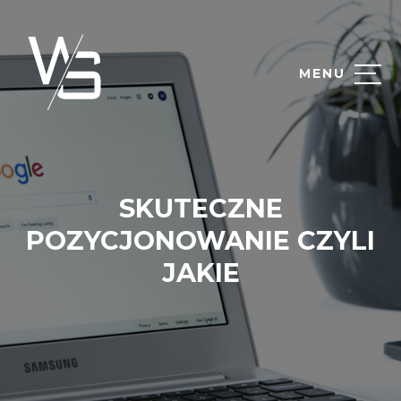
MENU
SKUTECZNE
POZYCJONOWANIE CZYLI
JAKIE