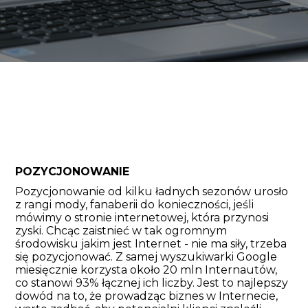
POZYCJONOWANIE
Pozycjonowanie od kilku ładnych sezonów urosło
z rangi mody, fanaberii do konieczności, jeśli
mówimy o stronie internetowej, która przynosi
zyski. Chcąc zaistnieć w tak ogromnym
środowisku jakim jest Internet - nie ma siły, trzeba
się pozycjonować. Z samej wyszukiwarki Google
miesięcznie korzysta około 20 mln Internautów,
co stanowi 93% łącznej ich liczby. Jest to najlepszy
dowód na to, że prowadząc biznes w Internecie,