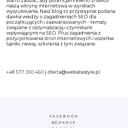
warto zadbać, aby potencjalni klienci znaleźli
naszą witrynę internetową w wynikach
wyszukiwania. Nasz blog to przystępnie podana
dawka wiedzy o zagadnieniach SEO dla
początkujących i zaawansowanych - tematy
związane z optymalizacją i czynnikami
wpływającymi na SEO. Plus zagadnienia z
pozycjonowania stron internetowych i wszelkie
tajniki, newsy, szkolenia z tym związane.
+48 577 350 450
|
oferta@websitestyle.pl
FACEBOOK
BEHANCE