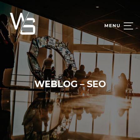
MENU
WEBLOG – SEO