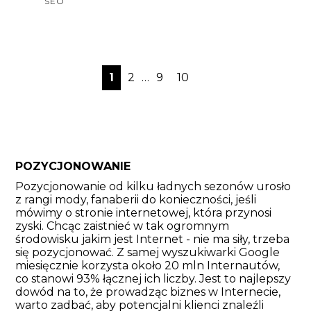
SEO
1
2
…
9
10
POZYCJONOWANIE
Pozycjonowanie od kilku ładnych sezonów urosło
z rangi mody, fanaberii do konieczności, jeśli
mówimy o stronie internetowej, która przynosi
zyski. Chcąc zaistnieć w tak ogromnym
środowisku jakim jest Internet - nie ma siły, trzeba
się pozycjonować. Z samej wyszukiwarki Google
miesięcznie korzysta około 20 mln Internautów,
co stanowi 93% łącznej ich liczby. Jest to najlepszy
dowód na to, że prowadząc biznes w Internecie,
warto zadbać, aby potencjalni klienci znaleźli